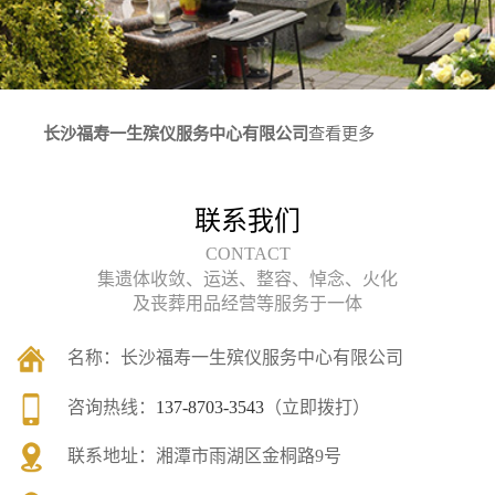
长沙福寿一生殡仪服务中心有限公司
查看更多
联系我们
CONTACT
集遗体收敛、运送、整容、悼念、火化
及丧葬用品经营等服务于一体
名称：
长沙福寿一生殡仪服务中心有限公司
咨询热线：
137-8703-3543
（立即拨打）
联系地址：
湘潭市雨湖区金桐路9号