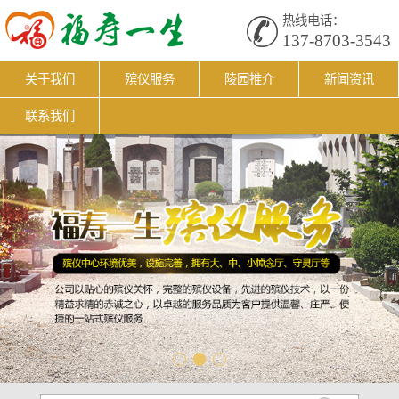
热线电话：
137-8703-3543
关于我们
殡仪服务
陵园推介
新闻资讯
联系我们