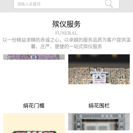
殡仪服务
FUNERAL
以一份精益求精的赤诚之心，以卓越的服务品质为客户提供温
馨、庄严、便捷的一站式殡仪服务
绢花门楣
绢花围栏