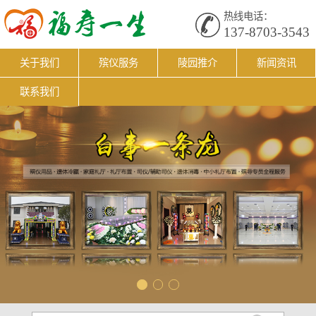
热线电话：
137-8703-3543
关于我们
殡仪服务
陵园推介
新闻资讯
联系我们