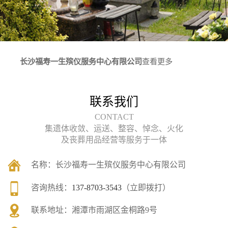
长沙福寿一生殡仪服务中心有限公司
查看更多
联系我们
CONTACT
集遗体收敛、运送、整容、悼念、火化
及丧葬用品经营等服务于一体
名称：
长沙福寿一生殡仪服务中心有限公司
咨询热线：
137-8703-3543
（立即拨打）
联系地址：
湘潭市雨湖区金桐路9号