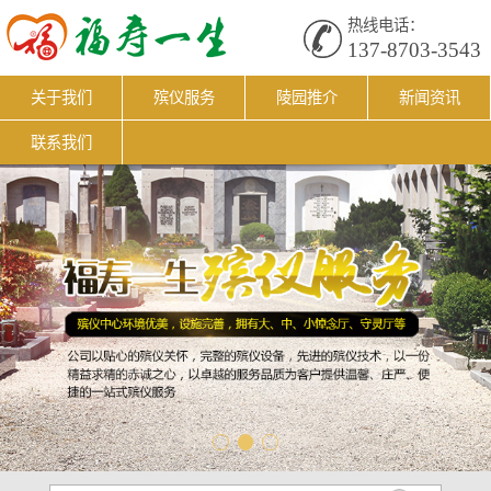
热线电话：
137-8703-3543
关于我们
殡仪服务
陵园推介
新闻资讯
联系我们