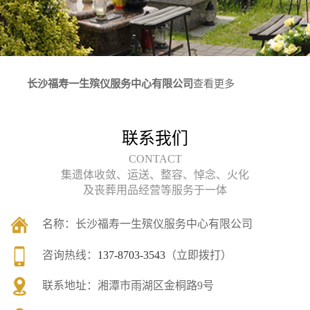
长沙福寿一生殡仪服务中心有限公司
查看更多
联系我们
CONTACT
集遗体收敛、运送、整容、悼念、火化
及丧葬用品经营等服务于一体
名称：
长沙福寿一生殡仪服务中心有限公司
咨询热线：
137-8703-3543
（立即拨打）
联系地址：
湘潭市雨湖区金桐路9号