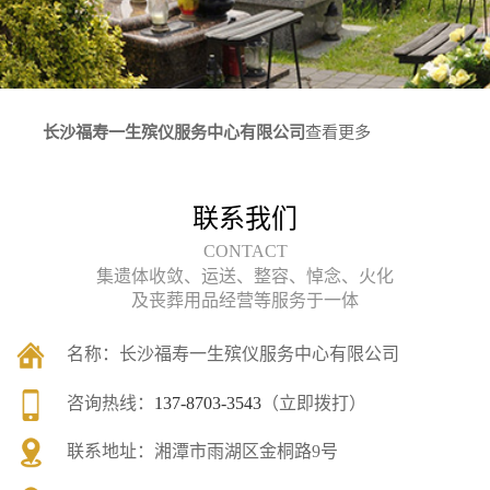
长沙福寿一生殡仪服务中心有限公司
查看更多
联系我们
CONTACT
集遗体收敛、运送、整容、悼念、火化
及丧葬用品经营等服务于一体
名称：
长沙福寿一生殡仪服务中心有限公司
咨询热线：
137-8703-3543
（立即拨打）
联系地址：
湘潭市雨湖区金桐路9号