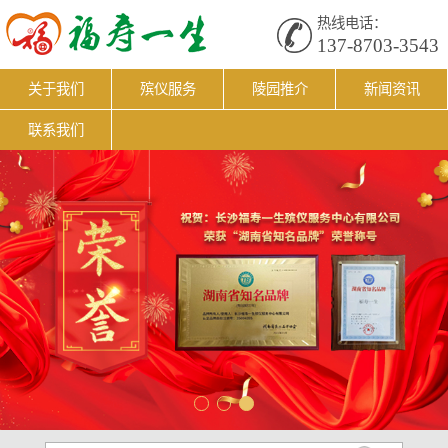
热线电话：
137-8703-3543
关于我们
殡仪服务
陵园推介
新闻资讯
联系我们